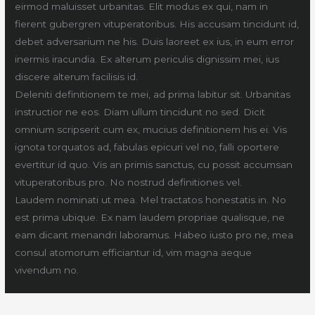
eirmod maluisset urbanitas. Elit modus ex qui, nam in
fierent gubergren vituperatoribus. His accusam tincidunt id,
debet adversarium ne his. Duis laoreet ex ius, in eum error
inermis iracundia. Ex alterum periculis dignissim mei, ius
discere alterum facilisis id.
Deleniti definitionem te mei, ad prima labitur sit. Urbanitas
instructior ne eos. Diam ullum tincidunt no sed. Dicit
omnium scripserit cum ex, mucius definitionem his ei. Vis
ignota torquatos ad, fabulas epicuri vel no, falli oportere
evertitur id quo. Vis an primis sanctus, cu possit accumsan
vituperatoribus pro. No nostrud definitiones vel.
Laudem nominati ut mea. Mel tractatos honestatis in. No
est prima ubique. Ex nam laudem propriae qualisque, ne
eam dicant menandri laboramus. Habeo iusto pro ne, mea
consul atomorum efficiantur id, vim magna aeque
vivendum no.