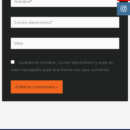
Correo
electrónico*
Web
Guarda mi nombre, correo electrónico y web en
este navegador para la próxima vez que comente.