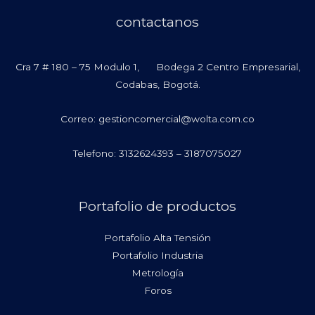
contactanos
Cra 7 # 180 – 75 Modulo 1, Bodega 2 Centro Empresarial,
Codabas, Bogotá.
Correo: gestioncomercial@wolta.com.co
Telefono: 3132624393 – 3187075027
Portafolio de productos
Portafolio Alta Tensión
Portafolio Industria
Metrología
Foros