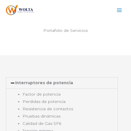
Ir
al
contenido
Portafolio de Servicios
Interruptores de potencia
Factor de potencia
Perdidas de potencia
Resistencia de contactos
Pruebas dinámicas
Calidad de Gas SF6
Tensión mínima